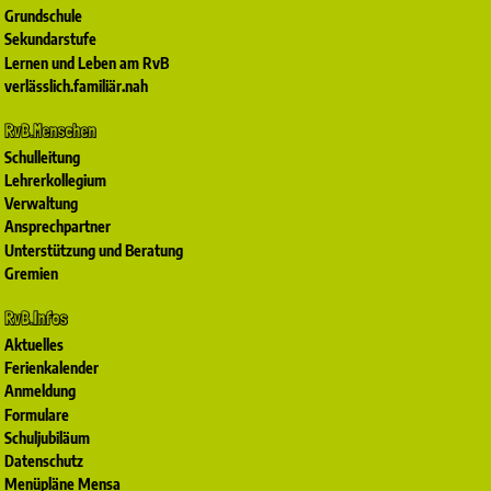
Grundschule
Sekundarstufe
Lernen und Leben am RvB
verlässlich.familiär.nah
RvB.Menschen
Schulleitung
Lehrerkollegium
Verwaltung
Ansprechpartner
Unterstützung und Beratung
Gremien
RvB.Infos
Aktuelles
Ferienkalender
Anmeldung
Formulare
Schuljubiläum
Datenschutz
Menüpläne Mensa