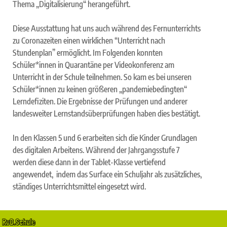
Thema „Digitalisierung“ herangeführt.
Diese Ausstattung hat uns auch während des Fernunterrichts
zu Coronazeiten einen wirklichen “Unterricht nach
Stundenplan” ermöglicht. Im Folgenden konnten
Schüler*innen in Quarantäne per Videokonferenz am
Unterricht in der Schule teilnehmen. So kam es bei unseren
Schüler*innen zu keinen größeren „pandemiebedingten“
Lerndefiziten. Die Ergebnisse der Prüfungen und anderer
landesweiter Lernstandsüberprüfungen haben dies bestätigt.
In den Klassen 5 und 6 erarbeiten sich die Kinder Grundlagen
des digitalen Arbeitens. Während der Jahrgangsstufe 7
werden diese dann in der Tablet-Klasse vertiefend
angewendet, indem das Surface ein Schuljahr als zusätzliches,
ständiges Unterrichtsmittel eingesetzt wird.
RvB.Schule